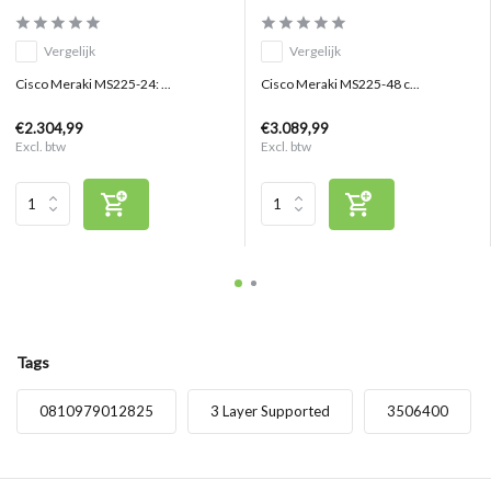
Vergelijk
Vergelijk
Cisco Meraki MS225-24: ...
Cisco Meraki MS225-48 c...
€2.304,99
€3.089,99
Excl. btw
Excl. btw
Tags
0810979012825
3 Layer Supported
3506400