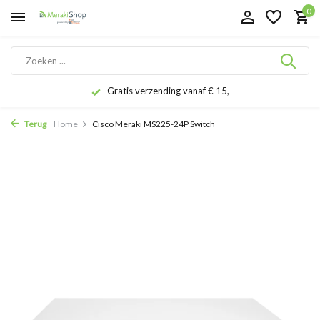
0
Gratis verzending vanaf € 15,-
Terug
Home
Cisco Meraki MS225-24P Switch