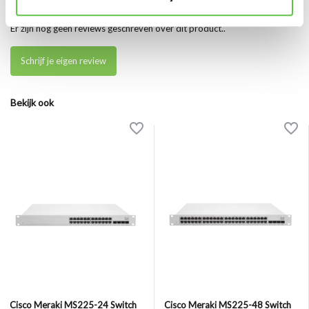
Er zijn nog geen reviews geschreven over dit product..
Schrijf je eigen review
Bekijk ook
Cisco Meraki MS225-24 Switch
Cisco Meraki MS225-48 Switch