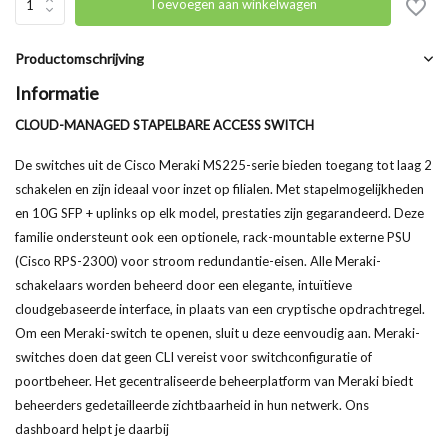
Toevoegen aan winkelwagen
Productomschrijving
Informatie
CLOUD-MANAGED STAPELBARE ACCESS SWITCH
De switches uit de Cisco Meraki MS225-serie bieden toegang tot laag 2
schakelen en zijn ideaal voor inzet op filialen. Met stapelmogelijkheden
en 10G SFP + uplinks op elk model, prestaties zijn gegarandeerd. Deze
familie ondersteunt ook een optionele, rack-mountable externe PSU
(Cisco RPS-2300) voor stroom redundantie-eisen. Alle Meraki-
schakelaars worden beheerd door een elegante, intuïtieve
cloudgebaseerde interface, in plaats van een cryptische opdrachtregel.
Om een ​​Meraki-switch te openen, sluit u deze eenvoudig aan. Meraki-
switches doen dat geen CLI vereist voor switchconfiguratie of
poortbeheer. Het gecentraliseerde beheerplatform van Meraki biedt
beheerders gedetailleerde zichtbaarheid in hun netwerk. Ons
dashboard helpt je daarbij