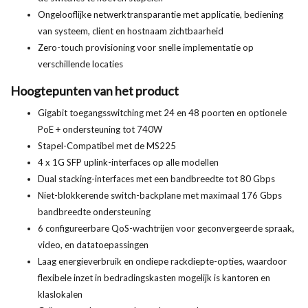
Ongelooflijke netwerktransparantie met applicatie, bediening
van systeem, client en hostnaam zichtbaarheid
Zero-touch provisioning voor snelle implementatie op
verschillende locaties
Hoogtepunten van het product
Gigabit toegangsswitching met 24 en 48 poorten en optionele
PoE + ondersteuning tot 740W
Stapel-Compatibel met de MS225
4 x 1G SFP uplink-interfaces op alle modellen
Dual stacking-interfaces met een bandbreedte tot 80 Gbps
Niet-blokkerende switch-backplane met maximaal 176 Gbps
bandbreedte ondersteuning
6 configureerbare QoS-wachtrijen voor geconvergeerde spraak,
video, en datatoepassingen
Laag energieverbruik en ondiepe rackdiepte-opties, waardoor
flexibele inzet in bedradingskasten mogelijk is kantoren en
klaslokalen