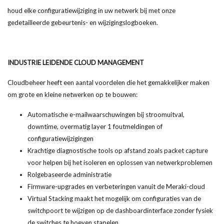
houd elke configuratiewijziging in uw netwerk bij met onze
gedetailleerde gebeurtenis- en wijzigingslogboeken.
INDUSTRIE LEIDENDE CLOUD MANAGEMENT
Cloudbeheer heeft een aantal voordelen die het gemakkelijker maken
om grote en kleine netwerken op te bouwen:
Automatische e-mailwaarschuwingen bij stroomuitval,
downtime, overmatig layer 1 foutmeldingen of
configuratiewijzigingen
Krachtige diagnostische tools op afstand zoals packet capture
voor helpen bij het isoleren en oplossen van netwerkproblemen
Rolgebaseerde administratie
Firmware-upgrades en verbeteringen vanuit de Meraki-cloud
Virtual Stacking maakt het mogelijk om configuraties van de
switchpoort te wijzigen op de dashboardinterface zonder fysiek
de switches te hoeven stapelen