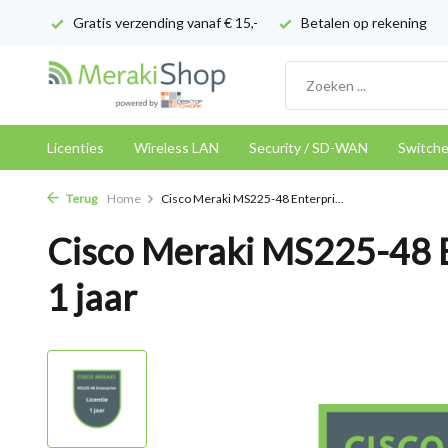
Gratis verzending vanaf € 15,-
Betalen op rekening
Licenties
Wireless LAN
Security / SD-WAN
Switch
Terug
Home
Cisco Meraki MS225-48 Enterpri...
Cisco Meraki MS225-48 E
1 jaar