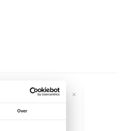
voor onze
Over