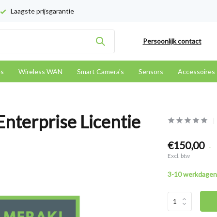
Laagste prijsgarantie
Persoonlijk contact
es
Wireless WAN
Smart Camera's
Sensors
Accessoires
nterprise Licentie
€150,00
.
Excl. btw
3-10 werkdagen