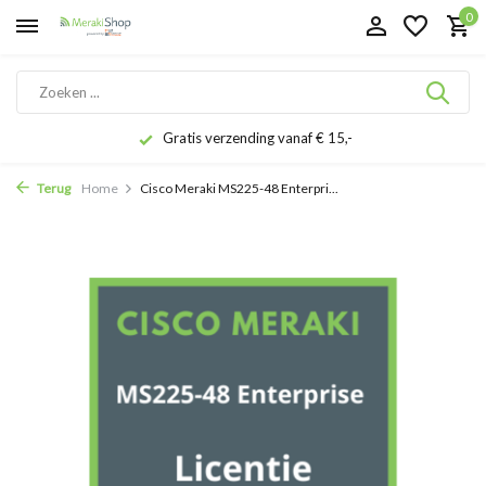
0
Gratis verzending vanaf € 15,-
Terug
Home
Cisco Meraki MS225-48 Enterpri...