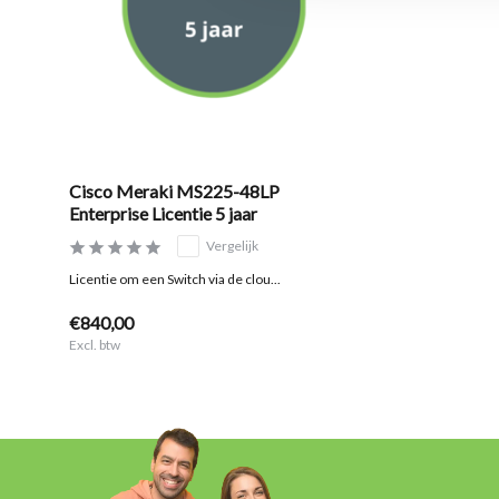
Cisco Meraki MS225-48LP
Enterprise Licentie 5 jaar
Vergelijk
Licentie om een Switch via de clou...
€840,00
Excl. btw