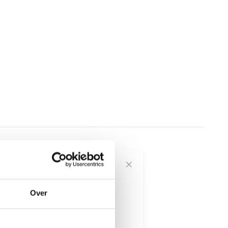
voor onze
Over