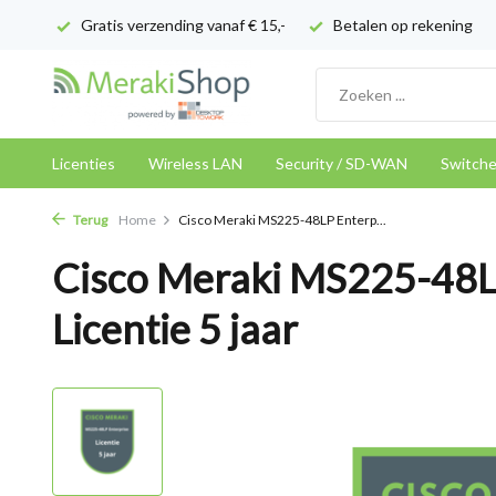
Gratis verzending vanaf € 15,-
Betalen op rekening
Licenties
Wireless LAN
Security / SD-WAN
Switch
Terug
Home
Cisco Meraki MS225-48LP Enterp...
Cisco Meraki MS225-48L
Licentie 5 jaar