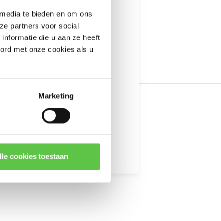
---------------------
 media te bieden en om ons
informatie
ze partners voor social
nformatie die u aan ze heeft
oord met onze cookies als u
Marketing
kingen
lle cookies toestaan