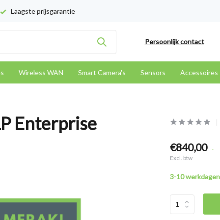
Laagste prijsgarantie
Persoonlijk contact
es
Wireless WAN
Smart Camera's
Sensors
Accessoires
P Enterprise
€840,00
.
Excl. btw
3-10 werkdagen