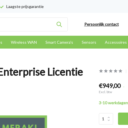
Laagste prijsgarantie
Persoonlijk contact
es
Wireless WAN
Smart Camera's
Sensors
Accessoires
nterprise Licentie
€949,00
.
Excl. btw
3-10 werkdagen