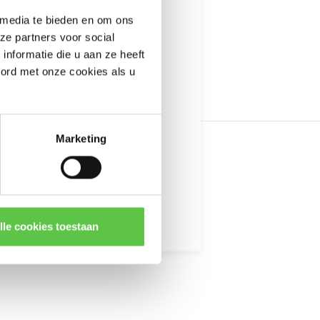
---------------------
 media te bieden en om ons
informatie
ze partners voor social
nformatie die u aan ze heeft
oord met onze cookies als u
Marketing
kingen
lle cookies toestaan