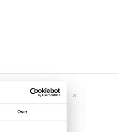
voor onze
Over