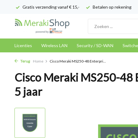
Gratis verzending vanaf € 15,-
Betalen op rekening
Licenties
Wireless LAN
Security / SD-WAN
Switch
Terug
Home
Cisco Meraki MS250-48 Enterpri...
Cisco Meraki MS250-48 E
5 jaar