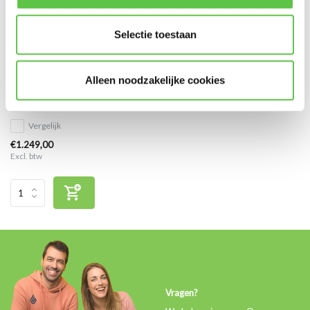
Selectie toestaan
Cisco Meraki MS250-48
Alleen noodzakelijke cookies
Enterprise Licentie 7 jaar
Vergelijk
€1.249,00
Excl. btw
Vragen?