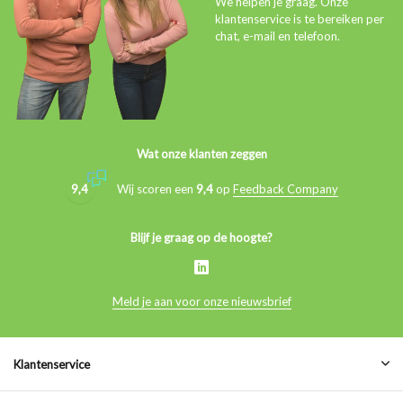
We helpen je graag. Onze
klantenservice is te bereiken per
chat, e-mail en telefoon.
Wat onze klanten zeggen
9,4
Wij scoren een
9,4
op
Feedback Company
Blijf je graag op de hoogte?
Meld je aan voor onze nieuwsbrief
Klantenservice