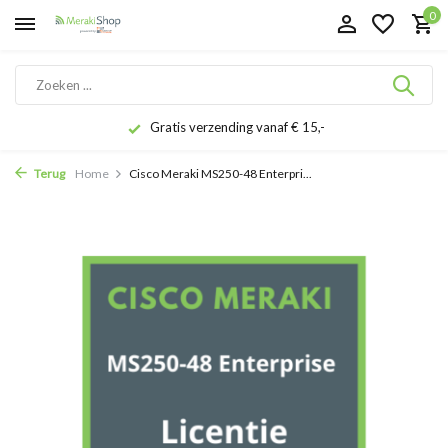
0
Gratis verzending vanaf € 15,-
Terug
Home
Cisco Meraki MS250-48 Enterpri...