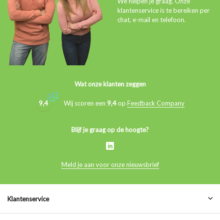
We helpen je graag. Onze
klantenservice is te bereiken per
chat, e-mail en telefoon.
Wat onze klanten zeggen
9,4
Wij scoren een
9,4
op
Feedback Company
Blijf je graag op de hoogte?
Meld je aan voor onze nieuwsbrief
Klantenservice