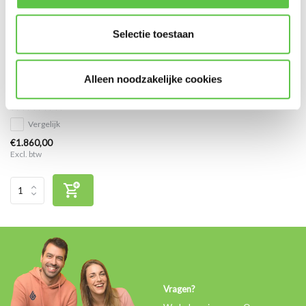
Selectie toestaan
Cisco Meraki MS350-24
Alleen noodzakelijke cookies
Enterprise Licentie 10 jaar
Vergelijk
€1.860,00
Excl. btw
Vragen?