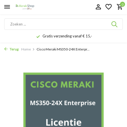
0
Gratis verzending vanaf € 15,-
Terug
Home
Cisco Meraki MS350-24X Enterpr...