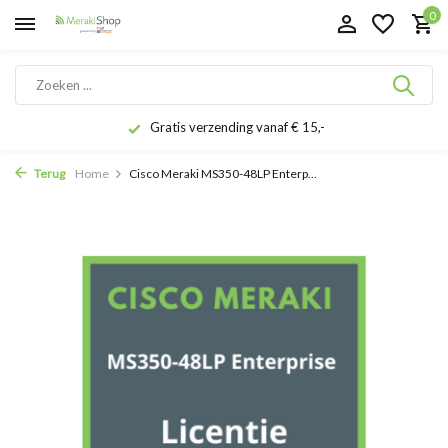
0
Gratis verzending vanaf € 15,-
Terug
Home
Cisco Meraki MS350-48LP Enterp...