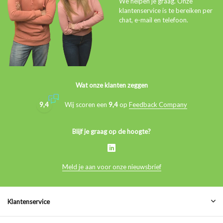
We helpen je graag. Onze
klantenservice is te bereiken per
chat, e-mail en telefoon.
Wat onze klanten zeggen
9,4
Wij scoren een
9,4
op
Feedback Company
Blijf je graag op de hoogte?
Meld je aan voor onze nieuwsbrief
Klantenservice