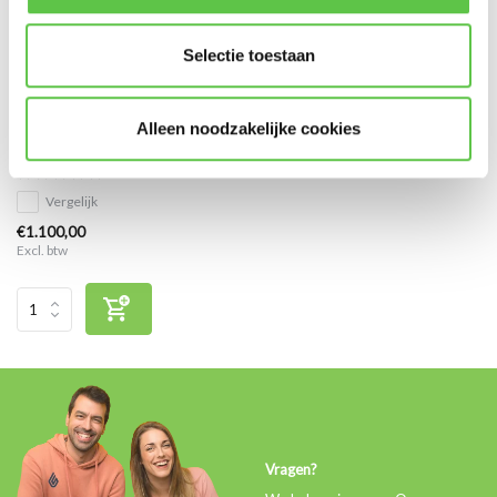
Selectie toestaan
Cisco Meraki MS350-48LP
Alleen noodzakelijke cookies
Enterprise Licentie 3 jaar
Vergelijk
€1.100,00
Excl. btw
Vragen?