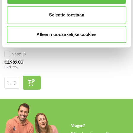
Selectie toestaan
Cisco Meraki MS355-48X
Alleen noodzakelijke cookies
Enterprise Licentie 5 jaar
Vergelijk
€1.989,00
Excl. btw
Vragen?