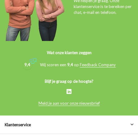
We helpen je graag. Onze
klantenservice is te bereiken per
chat, e-mail en telefoon.
Wat onze klanten zeggen
9,4
Wij scoren een
9,4
op
Feedback Company
Blijf je graag op de hoogte?
Meld je aan voor onze nieuwsbrief
Klantenservice