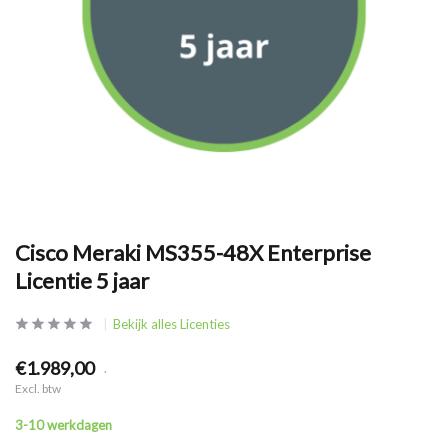
Cisco Meraki MS355-48X Enterprise
Licentie 5 jaar
Bekijk alles Licenties
€1.989,00
.
Excl. btw
3-10 werkdagen