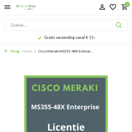
0
Gratis verzending vanaf € 15,-
Terug
Home
Cisco Meraki MS355-48X Enterpr...