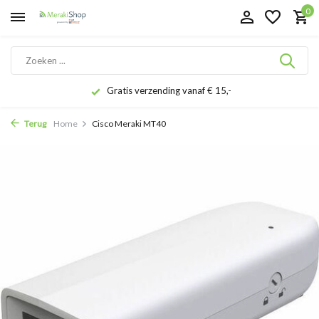
0
Gratis verzending vanaf € 15,-
Terug
Home
Cisco Meraki MT40