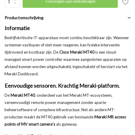
Toevoegen aan winkelwagen
Productomschrijving
Informatie
Bedrijfskritische IT-apparatuur moet continu beschikbaar zijn. Wanneer
systemen vastlopen of niet meer reageren, kan fysieke interventie
tijdrovend en kostbaar zijn. De
Cisco Meraki MT40
is een cloud-
managed smart power controller waarmee aangesloten apparaten op
afstand kunnen worden uitgeschakeld, ingeschakeld of herstart via het
Meraki Dashboard.
Eenvoudige sensoren. Krachtig Meraki-platform.
De
Meraki MT40
, onderdeel van het Meraki MT-ecosysteem,
vereenvoudigt remote power management zonder aparte
beheersoftware of complexe infrastructuur. Net als andere MT-
producten maakt de MT40 gebruik van bestaande
Meraki MR access
points of MV smart camera’s
als gateway.