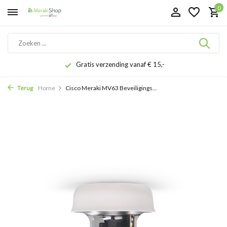
0
Gratis verzending vanaf € 15,-
Terug
Home
Cisco Meraki MV63 Beveiligings...