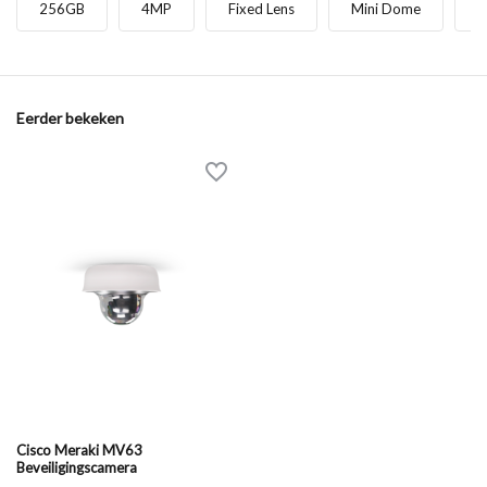
256GB
4MP
Fixed Lens
Mini Dome
Eerder bekeken
Cisco Meraki MV63
Beveiligingscamera