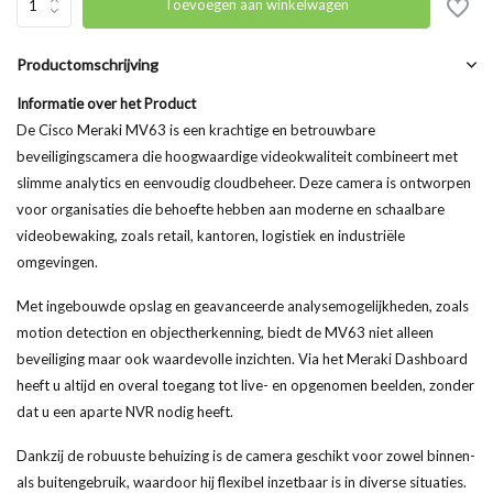
Toevoegen aan winkelwagen
Productomschrijving
Informatie over het Product
De Cisco Meraki MV63 is een krachtige en betrouwbare
beveiligingscamera die hoogwaardige videokwaliteit combineert met
slimme analytics en eenvoudig cloudbeheer. Deze camera is ontworpen
voor organisaties die behoefte hebben aan moderne en schaalbare
videobewaking, zoals retail, kantoren, logistiek en industriële
omgevingen.
Met ingebouwde opslag en geavanceerde analysemogelijkheden, zoals
motion detection en objectherkenning, biedt de MV63 niet alleen
beveiliging maar ook waardevolle inzichten. Via het Meraki Dashboard
heeft u altijd en overal toegang tot live- en opgenomen beelden, zonder
dat u een aparte NVR nodig heeft.
Dankzij de robuuste behuizing is de camera geschikt voor zowel binnen-
als buitengebruik, waardoor hij flexibel inzetbaar is in diverse situaties.