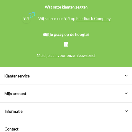
Wat onze klanten zeggen
9,4
Wij scoren een
9,4
op
Feedback Company
Blijf je graag op de hoogte?
Meld je aan voor onze nieuwsbrief
Klantenservice
Mijn account
Informatie
Contact