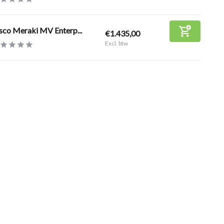
sco Meraki MV Enterp...
€1.435,00
Excl. btw