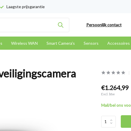
Laagste prijsgarantie
Persoonlijk contact
es
Wireless WAN
Smart Camera's
Sensors
Accessoires
eiligingscamera
€1.264,99
Excl. btw
Mail/bel ons voor