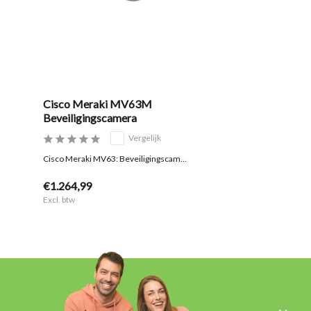
Cisco Meraki MV63M
Beveiligingscamera
Vergelijk
Cisco Meraki MV63: Beveiligingscam...
€1.264,99
Excl. btw