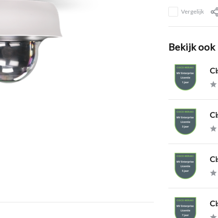
Vergelijk
Bekijk ook
Ci
Ci
Ci
Ci