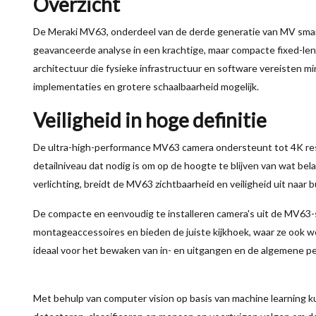
Overzicht
De Meraki MV63, onderdeel van de derde generatie van MV smart
geavanceerde analyse in een krachtige, maar compacte fixed-le
architectuur die fysieke infrastructuur en software vereisten m
implementaties en grotere schaalbaarheid mogelijk.
Veiligheid in hoge definitie
De ultra-high-performance MV63 camera ondersteunt tot 4K resol
detailniveau dat nodig is om op de hoogte te blijven van wat bela
verlichting, breidt de MV63 zichtbaarheid en veiligheid uit naar
De compacte en eenvoudig te installeren camera's uit de MV63-s
montageaccessoires en bieden de juiste kijkhoek, waar ze ook w
ideaal voor het bewaken van in- en uitgangen en de algemene per
Met behulp van computer vision op basis van machine learning 