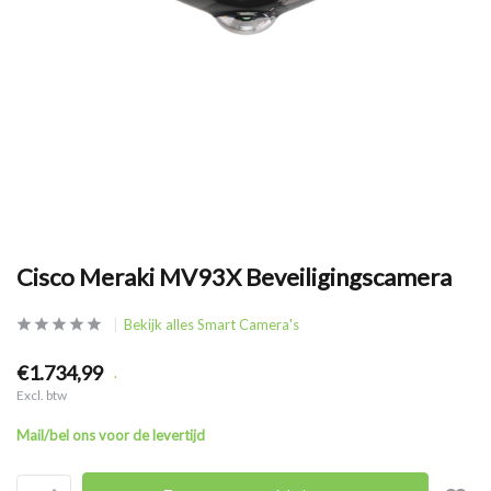
Cisco Meraki MV93X Beveiligingscamera
Bekijk alles Smart Camera's
€1.734,99
.
Excl. btw
Mail/bel ons voor de levertijd