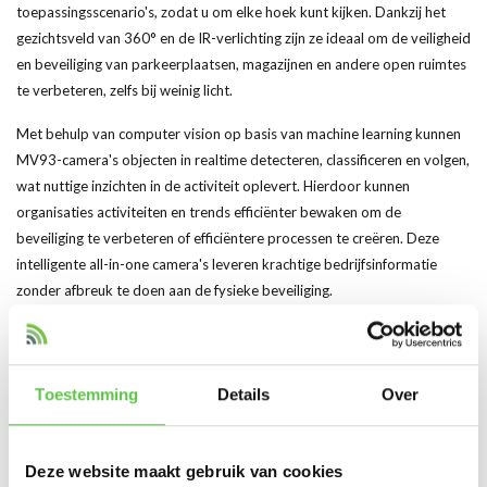
toepassingsscenario's, zodat u om elke hoek kunt kijken. Dankzij het
gezichtsveld van 360° en de IR-verlichting zijn ze ideaal om de veiligheid
en beveiliging van parkeerplaatsen, magazijnen en andere open ruimtes
te verbeteren, zelfs bij weinig licht.
Met behulp van computer vision op basis van machine learning kunnen
MV93-camera's objecten in realtime detecteren, classificeren en volgen,
wat nuttige inzichten in de activiteit oplevert. Hierdoor kunnen
organisaties activiteiten en trends efficiënter bewaken om de
beveiliging te verbeteren of efficiëntere processen te creëren. Deze
intelligente all-in-one camera's leveren krachtige bedrijfsinformatie
zonder afbreuk te doen aan de fysieke beveiliging.
Link datasheet
Datasheet MV93(X)
Toestemming
Details
Over
Productspecificaties
Deze website maakt gebruik van cookies