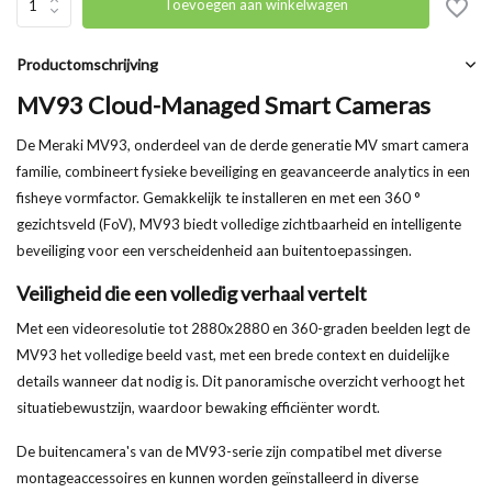
Toevoegen aan winkelwagen
Productomschrijving
MV93 Cloud-Managed Smart Cameras
De Meraki MV93, onderdeel van de derde generatie MV smart camera
familie, combineert fysieke beveiliging en geavanceerde analytics in een
fisheye vormfactor. Gemakkelijk te installeren en met een 360 °
gezichtsveld (FoV), MV93 biedt volledige zichtbaarheid en intelligente
beveiliging voor een verscheidenheid aan buitentoepassingen.
Veiligheid die een volledig verhaal vertelt
Met een videoresolutie tot 2880x2880 en 360-graden beelden legt de
MV93 het volledige beeld vast, met een brede context en duidelijke
details wanneer dat nodig is. Dit panoramische overzicht verhoogt het
situatiebewustzijn, waardoor bewaking efficiënter wordt.
De buitencamera's van de MV93-serie zijn compatibel met diverse
montageaccessoires en kunnen worden geïnstalleerd in diverse