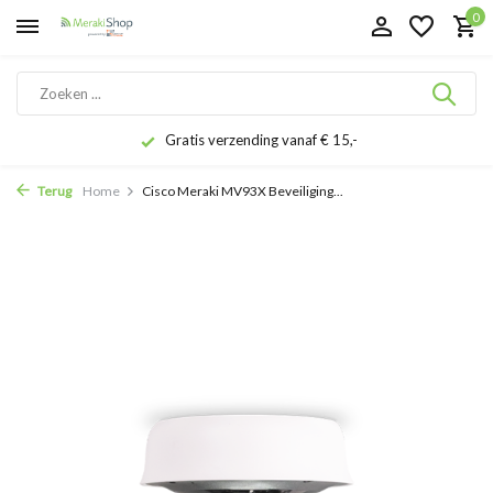
0
Gratis verzending vanaf € 15,-
Terug
Home
Cisco Meraki MV93X Beveiliging...