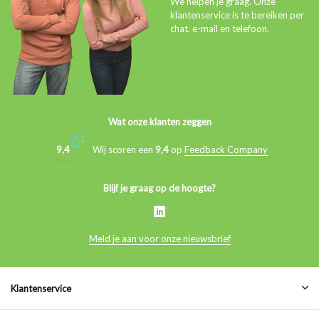
We helpen je graag. Onze
klantenservice is te bereiken per
chat, e-mail en telefoon.
Wat onze klanten zeggen
9,4
Wij scoren een
9,4
op
Feedback Company
Blijf je graag op de hoogte?
Meld je aan voor onze nieuwsbrief
Klantenservice