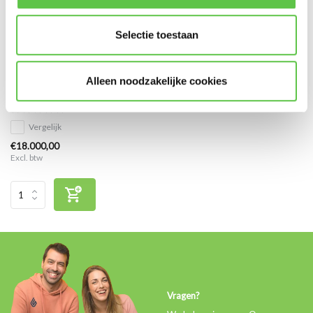
Selectie toestaan
Cisco Meraki MX100 Advanced
Alleen noodzakelijke cookies
Security Licentie 10 jaar
Vergelijk
€18.000,00
Excl. btw
Vragen?