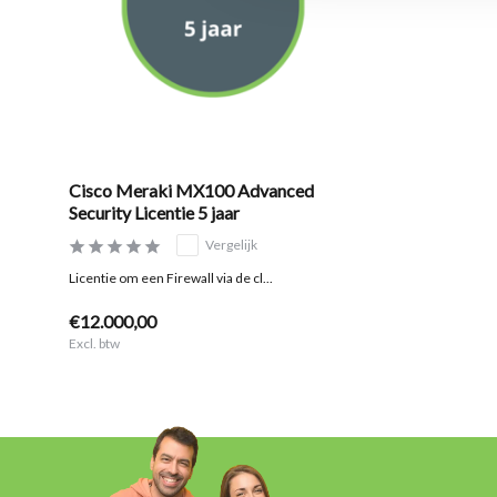
Cisco Meraki MX100 Advanced
Security Licentie 5 jaar
Vergelijk
Licentie om een Firewall via de cl...
€12.000,00
Excl. btw