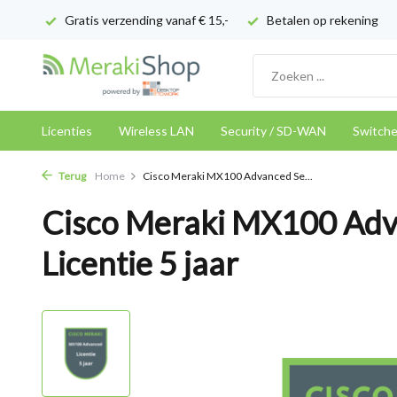
Gratis verzending vanaf € 15,-
Betalen op rekening
Licenties
Wireless LAN
Security / SD-WAN
Switch
Terug
Home
Cisco Meraki MX100 Advanced Se...
Cisco Meraki MX100 Adv
Licentie 5 jaar