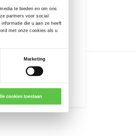
---------------------
 media te bieden en om ons
informatie
ze partners voor social
nformatie die u aan ze heeft
oord met onze cookies als u
Marketing
kingen
lle cookies toestaan