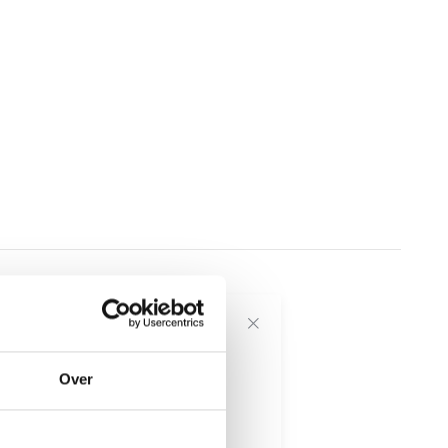
voor onze
Over