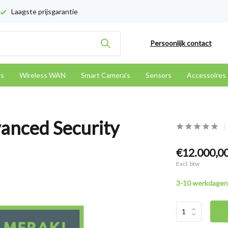
Laagste prijsgarantie
Persoonlijk contact
es
Wireless WAN
Smart Camera's
Sensors
Accessoires
anced Security
€12.000,0
Excl. btw
3-10 werkdagen