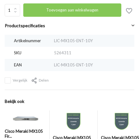
Toevoegen aan winkelwagen
Productspecificaties
Artikelnummer
LIC-MX105-ENT-10Y
SKU
5264311
EAN
LIC-MX105-ENT-10Y
Vergelijk
Delen
Bekijk ook
Cisco Meraki MX105
Fir...
Cisco Meraki MX105
Cisco Meraki MX105