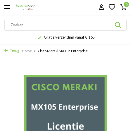
0
Gratis verzending vanaf € 15,-
Terug
Home
Cisco Meraki MX105 Enterprise ...