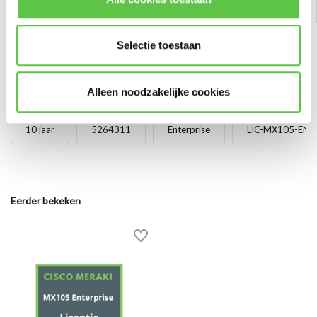
Selectie toestaan
Alleen noodzakelijke cookies
Tags
10 jaar
5264311
Enterprise
LIC-MX105-ENT
Eerder bekeken