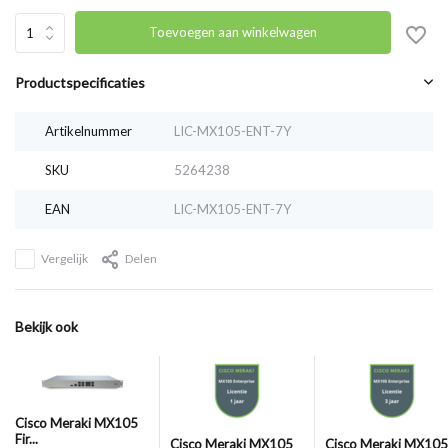
Toevoegen aan winkelwagen
Productspecificaties
Artikelnummer
LIC-MX105-ENT-7Y
SKU
5264238
EAN
LIC-MX105-ENT-7Y
Vergelijk
Delen
Bekijk ook
Cisco Meraki MX105
Fir...
Cisco Meraki MX105
Cisco Meraki MX105