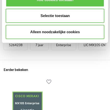
Selectie toestaan
Alleen noodzakelijke cookies
Tags
5264238
7 jaar
Enterprise
LIC-MX105-ENT-
Eerder bekeken