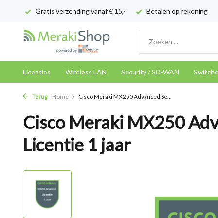
Gratis verzending vanaf € 15,-
Betalen op rekening
Licenties
Wireless LAN
Security / SD-WAN
Switch
Terug
Home
Cisco Meraki MX250 Advanced Se...
Cisco Meraki MX250 Adv
Licentie 1 jaar