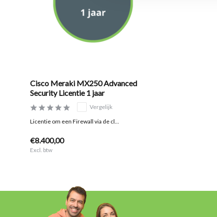
Cisco Meraki MX250 Advanced
Security Licentie 1 jaar
Vergelijk
Licentie om een Firewall via de cl...
€8.400,00
Excl. btw