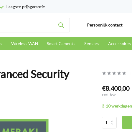
Laagste prijsgarantie
Persoonlijk contact
es
Wireless WAN
Smart Camera's
Sensors
Accessoires
anced Security
€8.400,00
Excl. btw
3-10 werkdagen