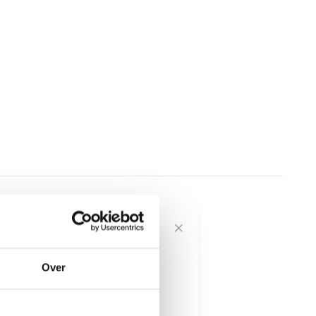
voor onze
Over