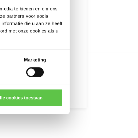
---------------------
 media te bieden en om ons
informatie
ze partners voor social
nformatie die u aan ze heeft
oord met onze cookies als u
Marketing
kingen
lle cookies toestaan