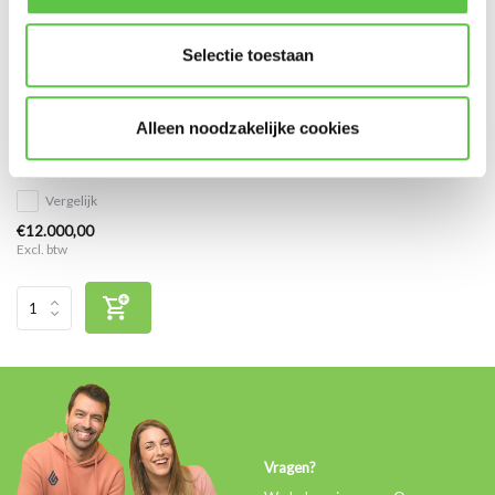
Selectie toestaan
Cisco Meraki MX450 Advanced
Alleen noodzakelijke cookies
Security Licentie 1 jaar
Vergelijk
€12.000,00
Excl. btw
Vragen?