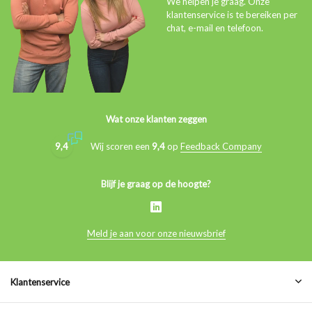
We helpen je graag. Onze
klantenservice is te bereiken per
chat, e-mail en telefoon.
Wat onze klanten zeggen
9,4
Wij scoren een
9,4
op
Feedback Company
Blijf je graag op de hoogte?
Meld je aan voor onze nieuwsbrief
Klantenservice