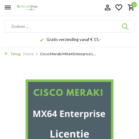
0
Gratis verzending vanaf € 15,-
Terug
Home
Cisco Meraki MX64 Enterprise L...