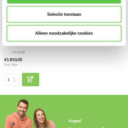
Selectie toestaan
Cisco Meraki MX64 Enterprise
Alleen noodzakelijke cookies
Licentie 10 jaar
Vergelijk
€1.850,00
Excl. btw
Vragen?