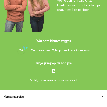
We helpen je graag. Onze
klantenservice is te bereiken per
chat, e-mail en telefoon.
Wat onze klanten zeggen
9,4
Wij scoren een
9,4
op
Feedback Company
Blijf je graag op de hoogte?
Meld je aan voor onze nieuwsbrief
Klantenservice