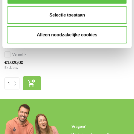
Selectie toestaan
Cisco Meraki MX64 Enterprise
Alleen noodzakelijke cookies
Licentie 7 jaar
Vergelijk
€1.020,00
Excl. btw
Vragen?