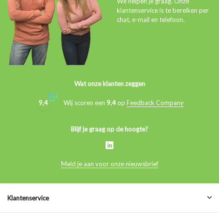
We helpen je graag. Onze
klantenservice is te bereiken per
chat, e-mail en telefoon.
Wat onze klanten zeggen
9,4
Wij scoren een
9,4
op
Feedback Company
Blijf je graag op de hoogte?
Meld je aan voor onze nieuwsbrief
Klantenservice