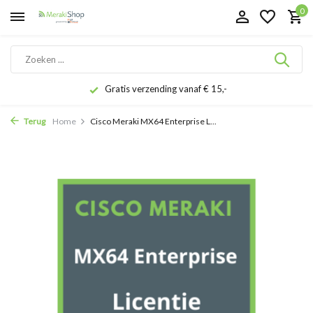
0
Gratis verzending vanaf € 15,-
Terug
Home
Cisco Meraki MX64 Enterprise L...