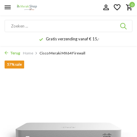
0
Gratis verzending vanaf € 15,-
Terug
Home
Cisco Meraki MX64 Firewall
57% sale