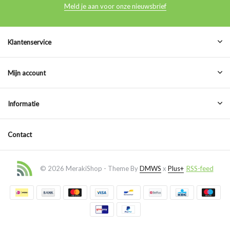
Meld je aan voor onze nieuwsbrief
Klantenservice
Mijn account
Informatie
Contact
© 2026 MerakiShop - Theme By
DMWS
x
Plus+
RSS-feed