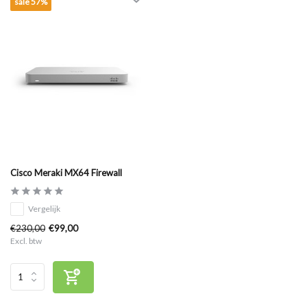
sale 57%
Cisco Meraki MX64 Firewall
Vergelijk
€230,00
€99,00
Excl. btw