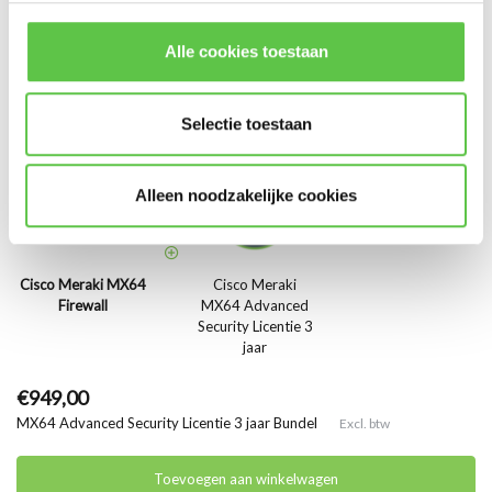
* Lees hier de wettelijke beperkingen
Toevoegen aan winkelwagen
Alle cookies toestaan
Selectie toestaan
Alleen noodzakelijke cookies
Cisco Meraki MX64
Cisco Meraki
Firewall
MX64 Advanced
Security Licentie 3
jaar
€949,00
MX64 Advanced Security Licentie 3 jaar Bundel
Excl. btw
Toevoegen aan winkelwagen