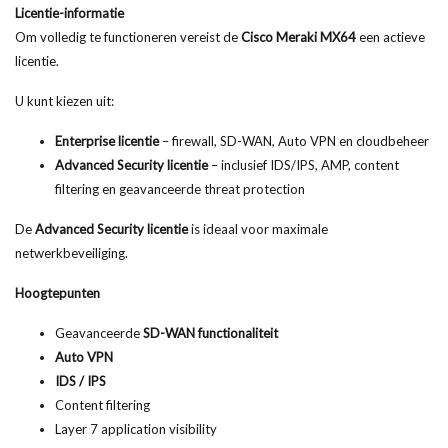
Licentie-informatie
Om volledig te functioneren vereist de
Cisco Meraki MX64
een actieve
licentie.
U kunt kiezen uit:
Enterprise licentie
– firewall, SD-WAN, Auto VPN en cloudbeheer
Advanced Security licentie
– inclusief IDS/IPS, AMP, content
filtering en geavanceerde threat protection
De
Advanced Security licentie
is ideaal voor maximale
netwerkbeveiliging.
Hoogtepunten
Geavanceerde
SD-WAN functionaliteit
Auto VPN
IDS / IPS
Content filtering
Layer 7 application visibility