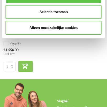
Selectie toestaan
Cisco Meraki MX64W Advanced
Alleen noodzakelijke cookies
Security Licentie 5 jaar
Vergelijk
€1.550,00
Excl. btw
Vragen?