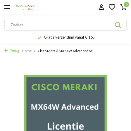
0
Gratis verzending vanaf € 15,-
Terug
Home
Cisco Meraki MX64W Advanced Se...