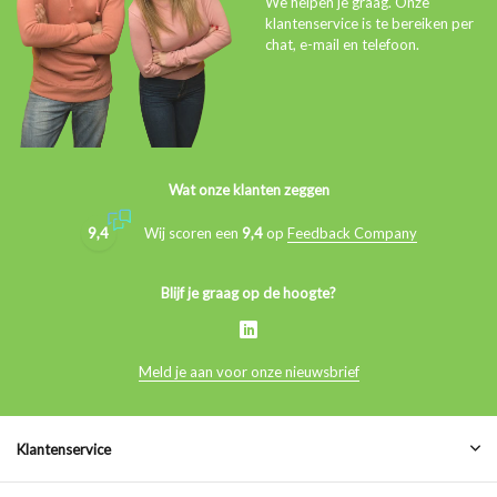
We helpen je graag. Onze
klantenservice is te bereiken per
chat, e-mail en telefoon.
Wat onze klanten zeggen
9,4
Wij scoren een
9,4
op
Feedback Company
Blijf je graag op de hoogte?
Meld je aan voor onze nieuwsbrief
Klantenservice