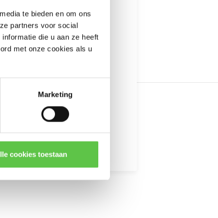
---------------------
 media te bieden en om ons
informatie
ze partners voor social
nformatie die u aan ze heeft
oord met onze cookies als u
Marketing
kingen
lle cookies toestaan