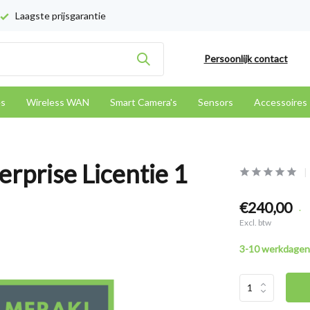
Laagste prijsgarantie
Persoonlijk contact
es
Wireless WAN
Smart Camera's
Sensors
Accessoires
rprise Licentie 1
€240,00
.
Excl. btw
3-10 werkdagen