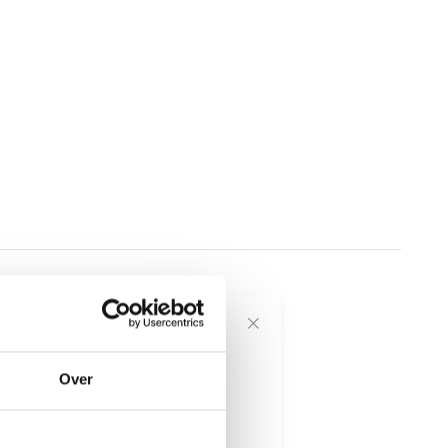
voor onze
Over