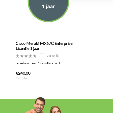
Cisco Meraki MX67C Enterprise
Licentie 1 jaar
Vergelijk
Licentie om een Firewall via de cl...
€240,00
Excl. btw