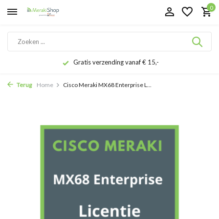
0
Gratis verzending vanaf € 15,-
Terug
Home
Cisco Meraki MX68 Enterprise L...