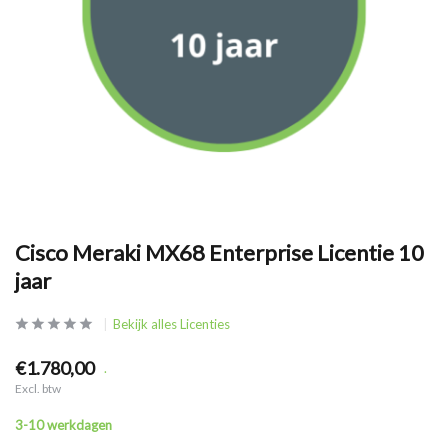
Cisco Meraki MX68 Enterprise Licentie 10
jaar
Bekijk alles Licenties
€1.780,00
.
Excl. btw
3-10 werkdagen