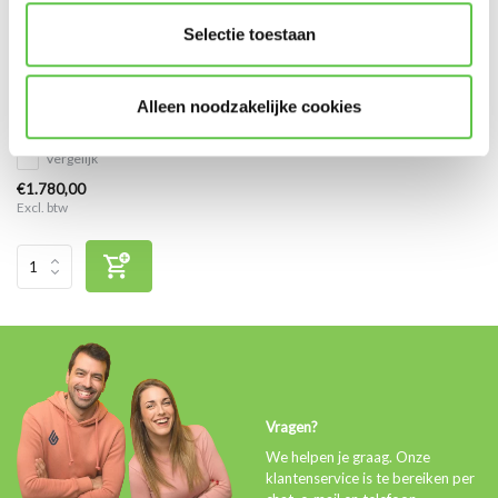
Selectie toestaan
Cisco Meraki MX68 Enterprise
Licentie 10 jaar
Alleen noodzakelijke cookies
Vergelijk
€1.780,00
Excl. btw
Vragen?
We helpen je graag. Onze
klantenservice is te bereiken per