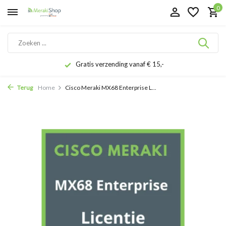
0
Gratis verzending vanaf € 15,-
Terug
Home
Cisco Meraki MX68 Enterprise L...