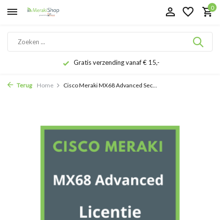
0
Gratis verzending vanaf € 15,-
Terug
Home
Cisco Meraki MX68 Advanced Sec...