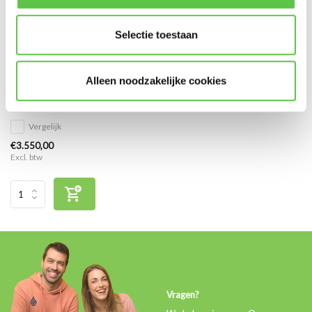
Selectie toestaan
Cisco Meraki MX68 Advanced
Alleen noodzakelijke cookies
Security Licentie 10 jaar
Vergelijk
€3.550,00
Excl. btw
Vragen?