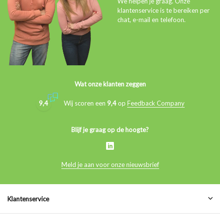
We helpen je graag. Onze
klantenservice is te bereiken per
chat, e-mail en telefoon.
Wat onze klanten zeggen
9,4
Wij scoren een
9,4
op
Feedback Company
Blijf je graag op de hoogte?
Meld je aan voor onze nieuwsbrief
Klantenservice