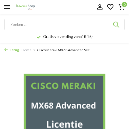
0
Gratis verzending vanaf € 15,-
Terug
Home
Cisco Meraki MX68 Advanced Sec...