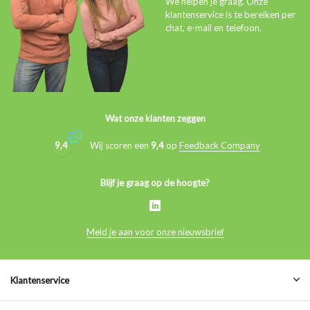
We helpen je graag. Onze
klantenservice is te bereiken per
chat, e-mail en telefoon.
Wat onze klanten zeggen
9,4
Wij scoren een
9,4
op
Feedback Company
Blijf je graag op de hoogte?
Meld je aan voor onze nieuwsbrief
Klantenservice