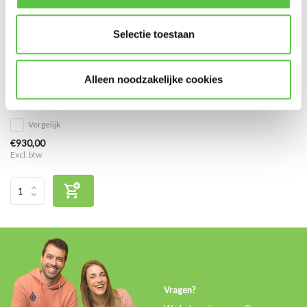
Selectie toestaan
Cisco Meraki MX68 Advanced
Alleen noodzakelijke cookies
Security Licentie 3 jaar
Vergelijk
€930,00
Excl. btw
Vragen?