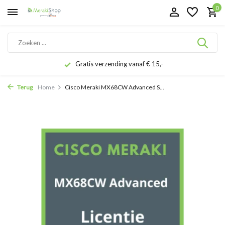
0
Gratis verzending vanaf € 15,-
Terug
Home
Cisco Meraki MX68CW Advanced S...