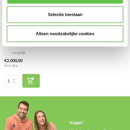
Selectie toestaan
Cisco Meraki MX68W Enterprise
Alleen noodzakelijke cookies
Licentie 10 jaar
Vergelijk
€2.000,00
Excl. btw
Vragen?