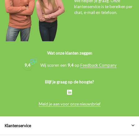
We helpen je graag. Onze
klantenservice is te bereiken per
chat, e-mail en telefoon.
Wat onze klanten zeggen
9,4
Wij scoren een
9,4
op
Feedback Company
Blijf je graag op de hoogte?
Meld je aan voor onze nieuwsbrief
Klantenservice