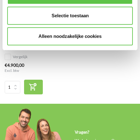
Selectie toestaan
Cisco Meraki MX84 Enterprise
Alleen noodzakelijke cookies
Licentie 10 jaar
Vergelijk
€4.900,00
Excl. btw
Vragen?