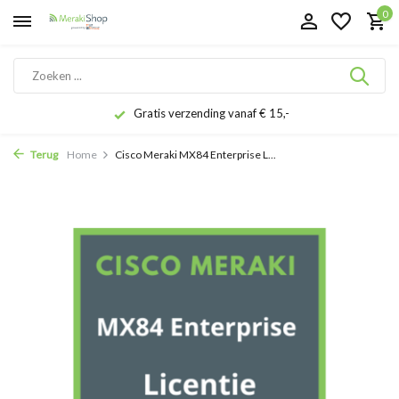
0
Gratis verzending vanaf € 15,-
Terug
Home
Cisco Meraki MX84 Enterprise L...