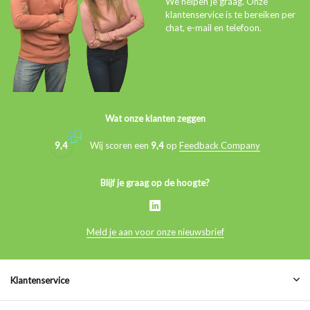
We helpen je graag. Onze
klantenservice is te bereiken per
chat, e-mail en telefoon.
Wat onze klanten zeggen
9,4
Wij scoren een
9,4
op
Feedback Company
Blijf je graag op de hoogte?
Meld je aan voor onze nieuwsbrief
Klantenservice