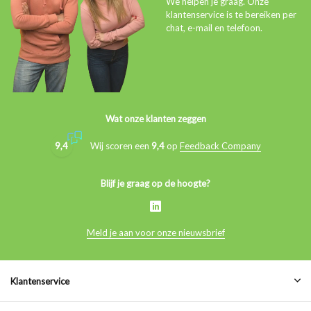
We helpen je graag. Onze
klantenservice is te bereiken per
chat, e-mail en telefoon.
Wat onze klanten zeggen
9,4
Wij scoren een
9,4
op
Feedback Company
Blijf je graag op de hoogte?
Meld je aan voor onze nieuwsbrief
Klantenservice