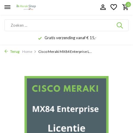
0
Gratis verzending vanaf € 15,-
Terug
Home
Cisco Meraki MX84 Enterprise L...