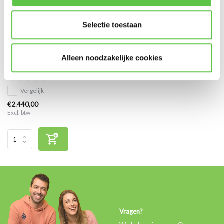
Selectie toestaan
Cisco Meraki MX84 Enterprise
Alleen noodzakelijke cookies
Licentie 5 jaar
Vergelijk
€2.440,00
Excl. btw
Vragen?