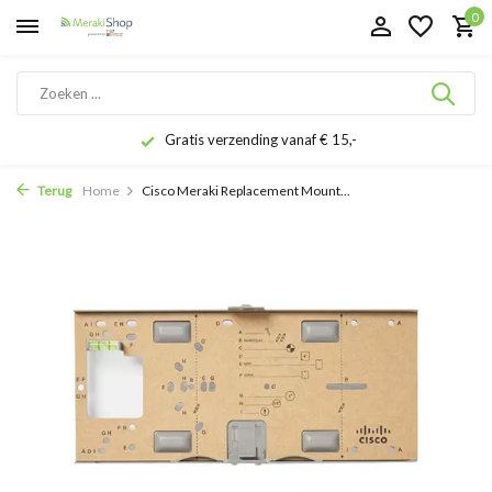
0
Gratis verzending vanaf € 15,-
Terug
Home
Cisco Meraki Replacement Mount...