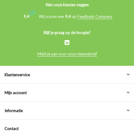
Wat onze klanten zeggen
9,4
Wij scoren een
9,4
op
Feedback Company
Blijf je graag op de hoogte?
Meld je aan voor onze nieuwsbrief
Klantenservice
Mijn account
Informatie
Contact