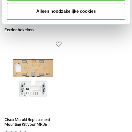
Schrijf je eigen review
Alleen noodzakelijke cookies
Eerder bekeken
Cisco Meraki Replacement
Mounting Kit voor MR36