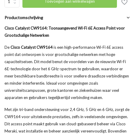
Toevoegen aan winkelwagen
Productomschrijving
Cisco Catalyst CW9164: Toonaangevend Wi-Fi 6E Access Point voor
Grootschalige Netwerken
De
Cisco Catalyst CW9164
is een high-performance Wi-Fi 6E access
point dat ontworpen is voor grootschalige netwerken met hoge
capaciteitseisen. Dit model benut de voordelen van de nieuwste Wi-Fi
6E-technologie door het 6 GHz-spectrum te gebruiken, waardoor er
meer beschikbare bandbreedte is voor snellere draadloze verbindingen
en minder interferentie. Ideaal voor omgevingen zoals
universiteitscampussen, grote kantoren en ziekenhuizen waar veel
apparaten en gebruikers tegelijkertijd verbinding maken.
Met zijn tri-band ondersteuning voor 2,4 GHz, 5 GHz en 6 GHz, zorgt de
CW9164 voor uitstekende prestaties, zelfs in veeleisende omgevingen.
Dit access point maakt gebruik van cloud-gebaseerd beheer via Cisco
Meraki, wat installatie en beheer aanzienlijk vereenvoudigt. Bovendien