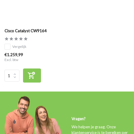
Cisco Catalyst CW9164
Vergelijk
€1.259,99
Excl. btw
Vragen?
We helpen je graag. Onze
klantenservice is te bereiken per