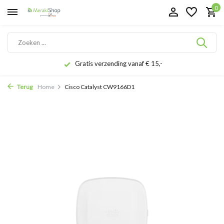
0
Gratis verzending vanaf € 15,-
Terug
Home
Cisco Catalyst CW9166D1