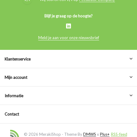
Blijf je graag op de hoogte?
Meld je aan voor onze nieuwsbrief
Klantenservice
Mijn account
Informatie
Contact
© 2026 MerakiShop - Theme By
DMWS
x
Plus+
RSS-feed