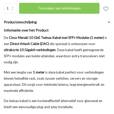
Toevoegen aan winkelwagen
Productomschrijving
Informatie over het Product
De
Cisco Meraki 10 GbE Twinax Kabel met SFP+ Modules (1 meter)
is
een
Direct Attach Cable (DAC)
die speciaal is ontworpen voor
ultrakorte 10 Gigabit verbindingen
. Deze kabel heeft geïntegreerde
SFP+ modules aan beide uiteinden, waardoor extra transceivers niet
nodig zijn.
Met een lengte van
1 meter
is deze kabel perfect voor verbindingen
binnen hetzelfde rack, zoals tussen switches, servers en storage-
apparatuur. Dit zorgt voor minimale latency, laag energieverbruik en
maximale efficiëntie.
De twinax kabel is een kosteneffectief alternatief voor glasvezel en
biedt een eenvoudige plug-and-play installatie.