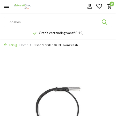
0
Gratis verzending vanaf € 15,-
Terug
Home
Cisco Meraki 10 GbE Twinax Kab...