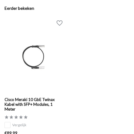
Eerder bekeken
Cisco Meraki 10 GbE Twinax
Kabel with SFP+ Modules, 1
Meter
Vergelijk
€89,99