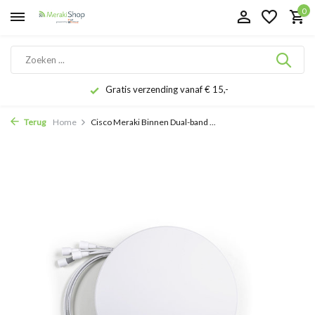
0
Gratis verzending vanaf € 15,-
Terug
Home
Cisco Meraki Binnen Dual-band ...