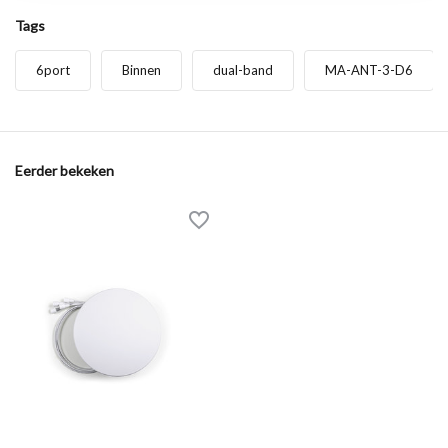
Tags
6port
Binnen
dual-band
MA-ANT-3-D6
Eerder bekeken