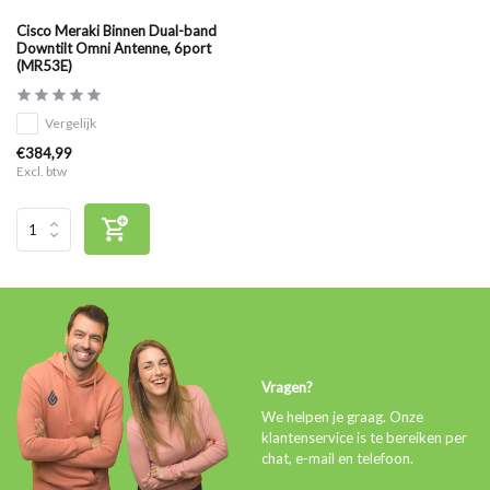
Cisco Meraki Binnen Dual-band
Downtilt Omni Antenne, 6port
(MR53E)
Vergelijk
€384,99
Excl. btw
Vragen?
We helpen je graag. Onze
klantenservice is te bereiken per
chat, e-mail en telefoon.