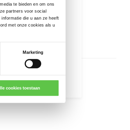
 media te bieden en om ons
informatie
ze partners voor social
nformatie die u aan ze heeft
oord met onze cookies als u
Marketing
kingen
lle cookies toestaan