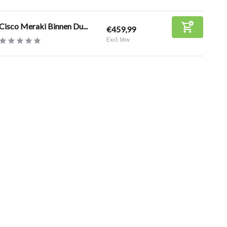
Cisco Meraki Binnen Du...
€459,99
Excl. btw