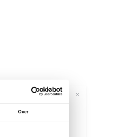
voor onze
Over
---------------------