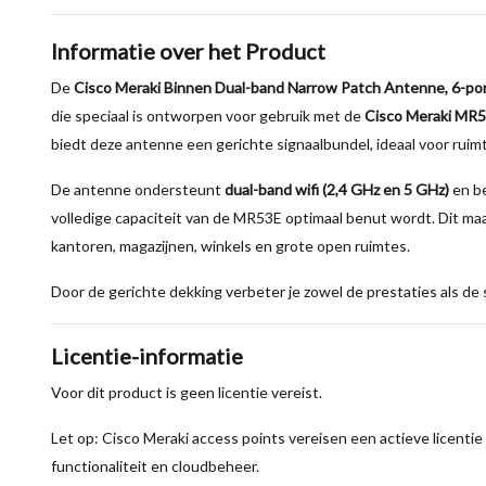
Informatie over het Product
De
Cisco Meraki Binnen Dual-band Narrow Patch Antenne, 6-po
die speciaal is ontworpen voor gebruik met de
Cisco Meraki MR5
biedt deze antenne een gerichte signaalbundel, ideaal voor ruim
De antenne ondersteunt
dual-band wifi (2,4 GHz en 5 GHz)
en b
volledige capaciteit van de MR53E optimaal benut wordt. Dit m
kantoren, magazijnen, winkels en grote open ruimtes.
Door de gerichte dekking verbeter je zowel de prestaties als de s
Licentie-informatie
Voor dit product is geen licentie vereist.
Let op: Cisco Meraki access points vereisen een actieve licentie 
functionaliteit en cloudbeheer.