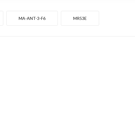
MA-ANT-3-F6
MR53E