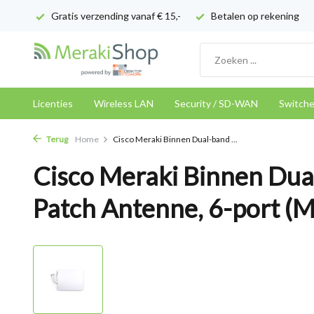
Gratis verzending vanaf € 15,-
Betalen op rekening
Licenties
Wireless LAN
Security / SD-WAN
Switch
Terug
Home
Cisco Meraki Binnen Dual-band ...
Cisco Meraki Binnen Du
Patch Antenne, 6-port (