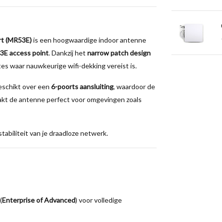
rt (MR53E)
is een hoogwaardige indoor antenne
3E access point
. Dankzij het
narrow patch design
tes waar nauwkeurige wifi-dekking vereist is.
eschikt over een
6-poorts aansluiting
, waardoor de
aakt de antenne perfect voor omgevingen zoals
tabiliteit van je draadloze netwerk.
(
Enterprise of Advanced
) voor volledige