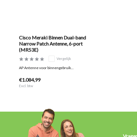
Cisco Meraki Binnen Dual-band
Narrow Patch Antenne, 6-port
(MR53E)
Vergelijk
AP Antenne voor binnengebruik...
€1.084,99
Excl. btw
Vrage