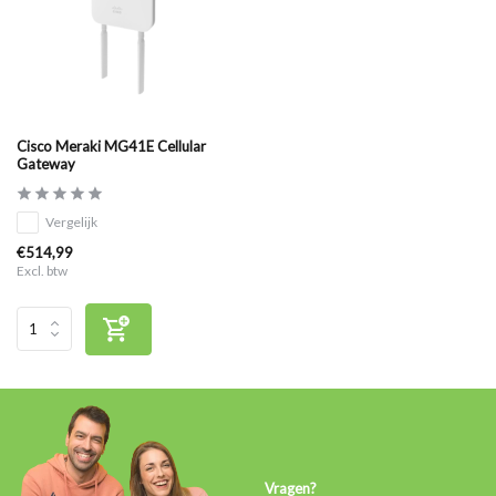
Cisco Meraki MG41E Cellular
Gateway
Vergelijk
€514,99
Excl. btw
Vragen?