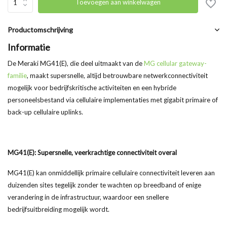
Toevoegen aan winkelwagen
Productomschrijving
Informatie
De Meraki MG41(E), die deel uitmaakt van de
MG cellular gateway-
familie
, maakt supersnelle, altijd betrouwbare netwerkconnectiviteit
mogelijk voor bedrijfskritische activiteiten en een hybride
personeelsbestand via cellulaire implementaties met gigabit primaire of
back-up cellulaire uplinks.
MG41(E): Supersnelle, veerkrachtige connectiviteit overal
MG41(E) kan onmiddellijk primaire cellulaire connectiviteit leveren aan
duizenden sites tegelijk zonder te wachten op breedband of enige
verandering in de infrastructuur, waardoor een snellere
bedrijfsuitbreiding mogelijk wordt.