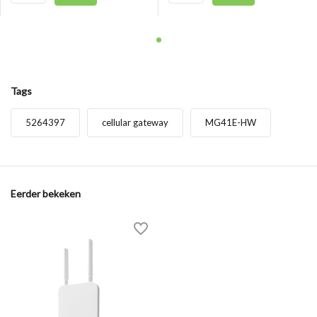
Tags
5264397
cellular gateway
MG41E-HW
Eerder bekeken