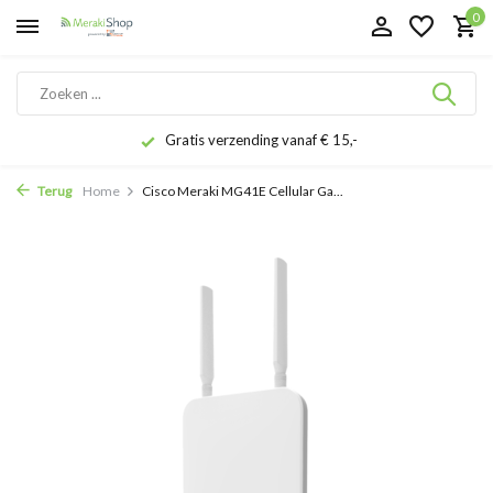
0
Gratis verzending vanaf € 15,-
Terug
Home
Cisco Meraki MG41E Cellular Ga...