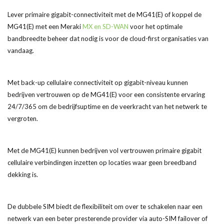
Lever primaire gigabit-connectiviteit met de MG41(E) of koppel de
MG41(E) met een Meraki
MX en SD-WAN
voor het optimale
bandbreedte beheer dat nodig is voor de cloud-first organisaties van
vandaag.
Met back-up cellulaire connectiviteit op gigabit-niveau kunnen
bedrijven vertrouwen op de MG41(E) voor een consistente ervaring
24/7/365 om de bedrijfsuptime en de veerkracht van het netwerk te
vergroten.
Met de MG41(E) kunnen bedrijven vol vertrouwen primaire gigabit
cellulaire verbindingen inzetten op locaties waar geen breedband
dekking is.
De dubbele SIM biedt de flexibiliteit om over te schakelen naar een
netwerk van een beter presterende provider via auto-SIM failover of