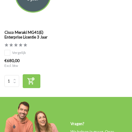
Cisco Meraki MG41(E)
Enterprise Licentie 3 Jaar
Vergelijk
€680,00
Excl. btw
Vragen?
We helpen je graag. Onze