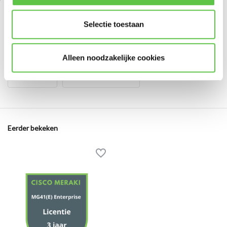
Selectie toestaan
Tags
Alleen noodzakelijke cookies
5264318
LIC-MG41-ENT-3Y
Eerder bekeken