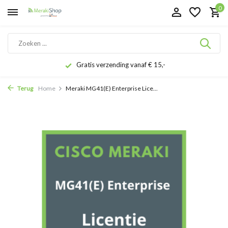
0
Gratis verzending vanaf € 15,-
Terug
Home
Meraki MG41(E) Enterprise Lice...