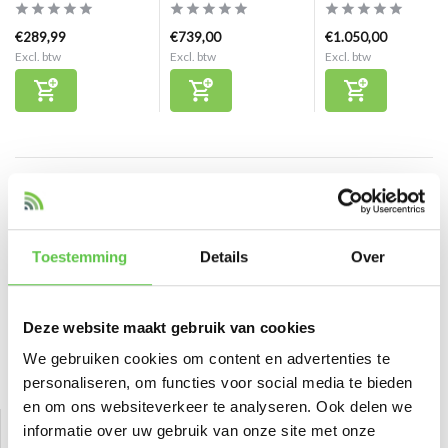
€289,99
€739,00
€1.050,00
Excl. btw
Excl. btw
Excl. btw
Reviews
0
/
Based on 0 reviews
5
Toestemming
Details
Over
Er zijn nog geen reviews geschreven over dit product..
Schrijf je eigen review
Deze website maakt gebruik van cookies
We gebruiken cookies om content en advertenties te
Bekijk ook
personaliseren, om functies voor social media te bieden
en om ons websiteverkeer te analyseren. Ook delen we
informatie over uw gebruik van onze site met onze