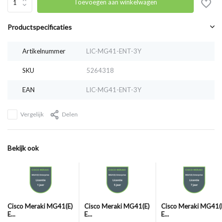
Toevoegen aan winkelwagen
Productspecificaties
Artikelnummer
LIC-MG41-ENT-3Y
SKU
5264318
EAN
LIC-MG41-ENT-3Y
Vergelijk
Delen
Bekijk ook
Cisco Meraki MG41(E)
Cisco Meraki MG41(E)
Cisco Meraki MG41(
E...
E...
E...