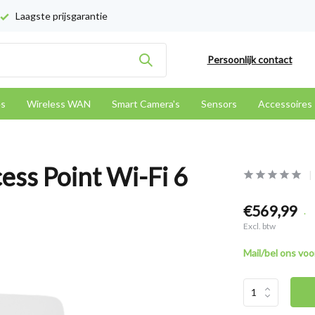
Laagste prijsgarantie
Persoonlijk contact
es
Wireless WAN
Smart Camera's
Sensors
Accessoires
ss Point Wi-Fi 6
€569,99
.
Excl. btw
Mail/bel ons voor