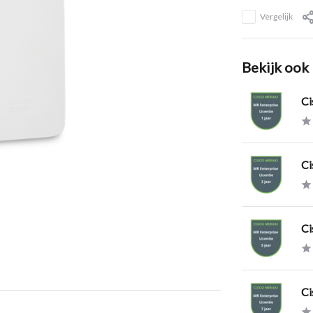
Vergelijk
Bekijk ook
Ci
Ci
Ci
Ci