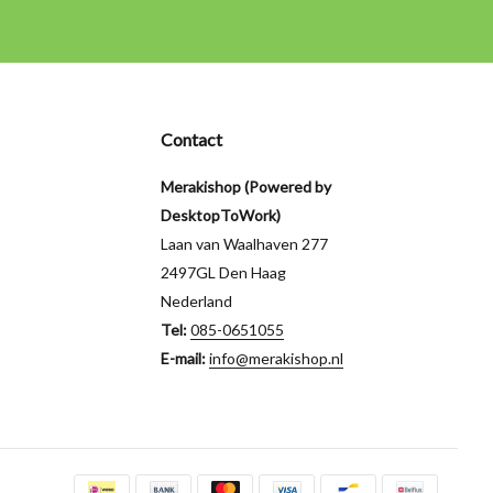
Contact
Merakishop (Powered by
DesktopToWork)
Laan van Waalhaven 277
2497GL Den Haag
Nederland
Tel:
085-0651055
E-mail:
info@merakishop.nl