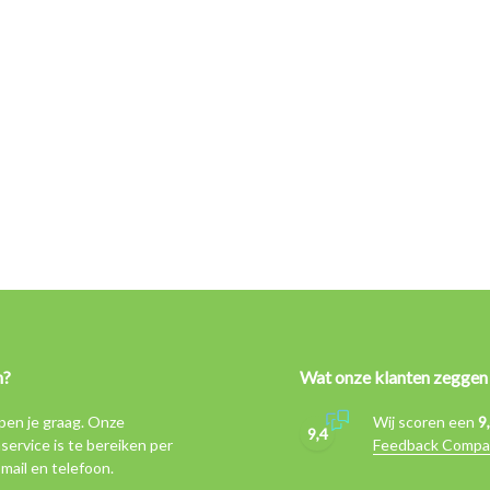
n?
Wat onze klanten zeggen
pen je graag. Onze
Wij scoren een
9
9,4
service is te bereiken per
Feedback Compa
-mail en telefoon.