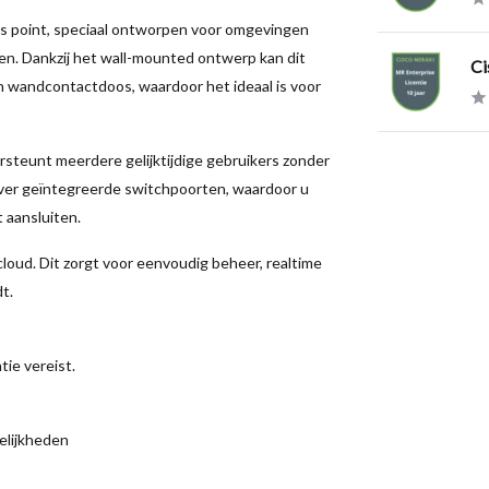
ss point, speciaal ontworpen voor omgevingen
en. Dankzij het wall-mounted ontwerp kan dit
Ci
n wandcontactdoos, waardoor het ideaal is voor
rsteunt meerdere gelijktijdige gebruikers zonder
 over geïntegreerde switchpoorten, waardoor u
 aansluiten.
loud. Dit zorgt voor eenvoudig beheer, realtime
t.
tie vereist.
elijkheden