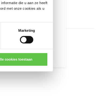
nformatie die u aan ze heeft
oord met onze cookies als u
Marketing
kingen
lle cookies toestaan