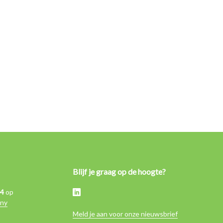
Blijf je graag op de hoogte?
,4
op
ny
Meld je aan voor onze nieuwsbrief