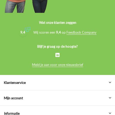
Wat onze klanten zeggen
9,4
Wij scoren een
9,4
op
Feedback Company
Blijf je graag op de hoogte?
Meld je aan voor onze nieuwsbrief
Klantenservice
Mijn account
Informatie