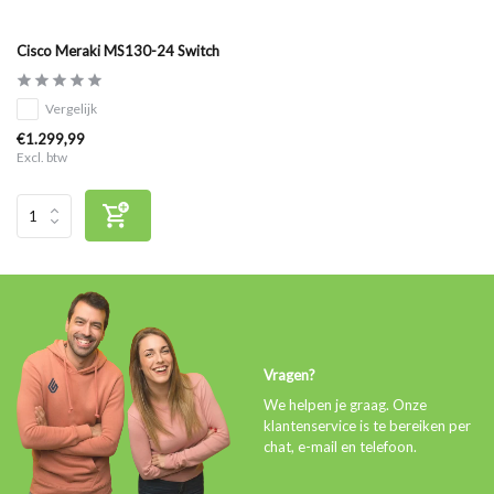
Cisco Meraki MS130-24 Switch
Vergelijk
€1.299,99
Excl. btw
Vragen?
We helpen je graag. Onze
klantenservice is te bereiken per
chat, e-mail en telefoon.