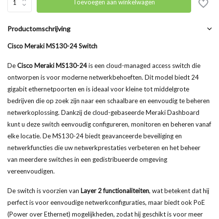
Toevoegen aan winkelwagen
Productomschrijving
Cisco Meraki MS130-24 Switch
De
Cisco Meraki MS130-24
is een cloud-managed access switch die
ontworpen is voor moderne netwerkbehoeften. Dit model biedt 24
gigabit ethernetpoorten en is ideaal voor kleine tot middelgrote
bedrijven die op zoek zijn naar een schaalbare en eenvoudig te beheren
netwerkoplossing. Dankzij de cloud-gebaseerde Meraki Dashboard
kunt u deze switch eenvoudig configureren, monitoren en beheren vanaf
elke locatie. De MS130-24 biedt geavanceerde beveiliging en
netwerkfuncties die uw netwerkprestaties verbeteren en het beheer
van meerdere switches in een gedistribueerde omgeving
vereenvoudigen.
De switch is voorzien van
Layer 2 functionaliteiten
, wat betekent dat hij
perfect is voor eenvoudige netwerkconfiguraties, maar biedt ook PoE
(Power over Ethernet) mogelijkheden, zodat hij geschikt is voor meer