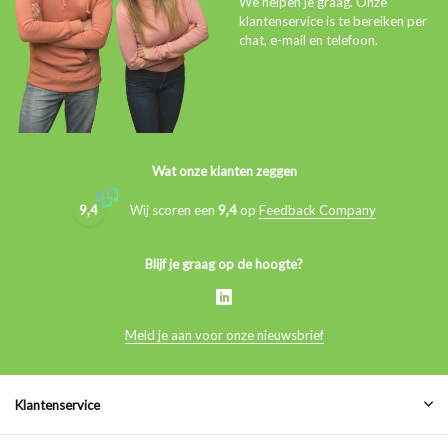
We helpen je graag. Onze
klantenservice is te bereiken per
chat, e-mail en telefoon.
Wat onze klanten zeggen
9,4
Wij scoren een
9,4
op
Feedback Company
Blijf je graag op de hoogte?
Meld je aan voor onze nieuwsbrief
Klantenservice