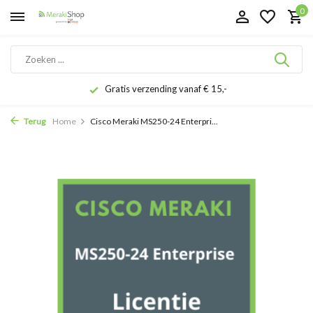
0
Gratis verzending vanaf € 15,-
Terug
Home
Cisco Meraki MS250-24 Enterpri...