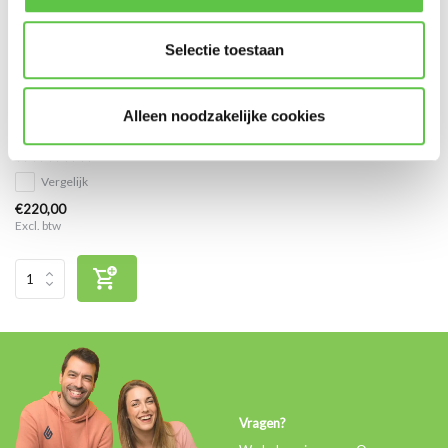
Selectie toestaan
Cisco Meraki MS250-24
Alleen noodzakelijke cookies
Enterprise Licentie 1 jaar
Vergelijk
€220,00
Excl. btw
Vragen?