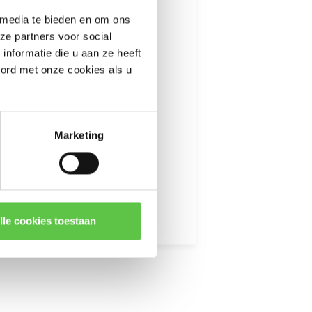
---------------------
 media te bieden en om ons
informatie
ze partners voor social
nformatie die u aan ze heeft
oord met onze cookies als u
Marketing
kingen
lle cookies toestaan