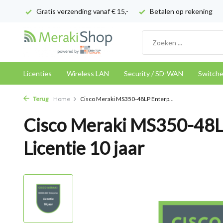
Gratis verzending vanaf € 15,-
Betalen op rekening
Licenties
Wireless LAN
Security / SD-WAN
Switch
Terug
Home
Cisco Meraki MS350-48LP Enterp...
Cisco Meraki MS350-48L
Licentie 10 jaar