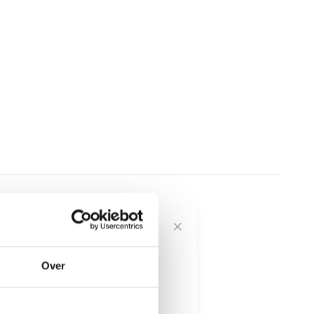
voor onze
Over