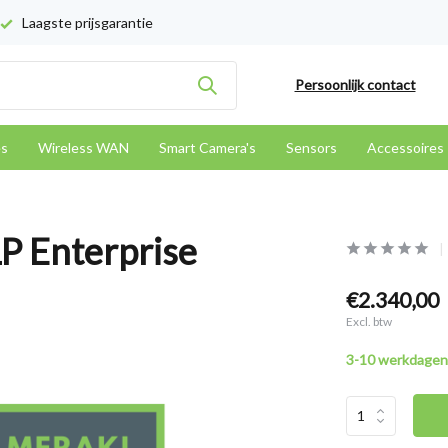
Laagste prijsgarantie
Persoonlijk contact
es
Wireless WAN
Smart Camera's
Sensors
Accessoires
P Enterprise
€2.340,00
Excl. btw
3-10 werkdagen