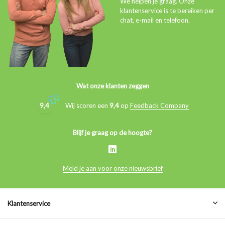
We helpen je graag. Onze
klantenservice is te bereiken per
chat, e-mail en telefoon.
Wat onze klanten zeggen
9,4
Wij scoren een
9,4
op
Feedback Company
Blijf je graag op de hoogte?
Meld je aan voor onze nieuwsbrief
Klantenservice