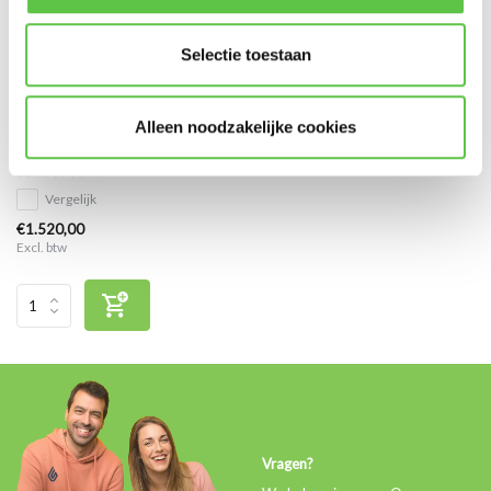
Selectie toestaan
Cisco Meraki MS350-48LP
Alleen noodzakelijke cookies
Enterprise Licentie 7 jaar
Vergelijk
€1.520,00
Excl. btw
Vragen?