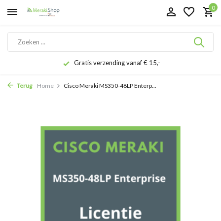
0
Gratis verzending vanaf € 15,-
Terug
Home
Cisco Meraki MS350-48LP Enterp...