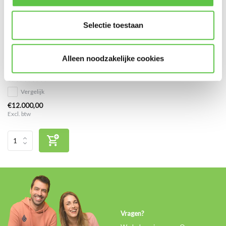
Selectie toestaan
Cisco Meraki MX450 Enterprise
Alleen noodzakelijke cookies
Licentie 3 jaar
Vergelijk
€12.000,00
Excl. btw
Vragen?