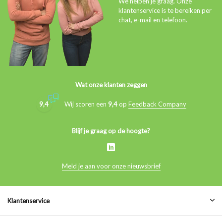
We helpen je graag. Onze
klantenservice is te bereiken per
chat, e-mail en telefoon.
Wat onze klanten zeggen
9,4
Wij scoren een
9,4
op
Feedback Company
Blijf je graag op de hoogte?
Meld je aan voor onze nieuwsbrief
Klantenservice