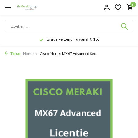
0
Gratis verzending vanaf € 15,-
Terug
Home
Cisco Meraki MX67 Advanced Sec...