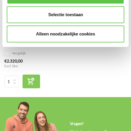
Selectie toestaan
Cisco Meraki MX67 Advanced
Alleen noodzakelijke cookies
Security Licentie 7 jaar
Vergelijk
€2.320,00
Excl. btw
Vragen?