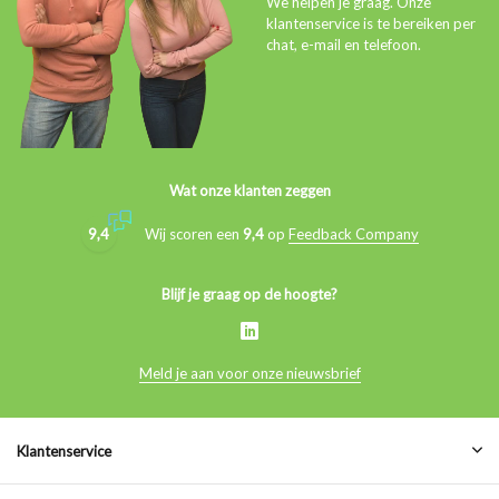
We helpen je graag. Onze
klantenservice is te bereiken per
chat, e-mail en telefoon.
Wat onze klanten zeggen
9,4
Wij scoren een
9,4
op
Feedback Company
Blijf je graag op de hoogte?
Meld je aan voor onze nieuwsbrief
Klantenservice