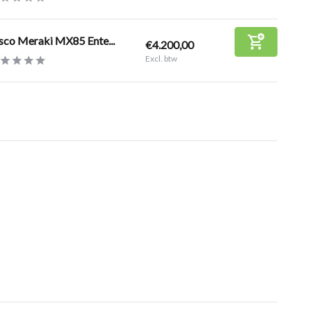
sco Meraki MX85 Ente...
€4.200,00
Excl. btw