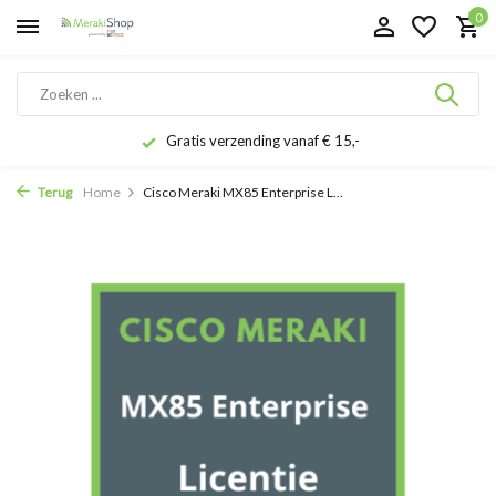
0
Gratis verzending vanaf € 15,-
Terug
Home
Cisco Meraki MX85 Enterprise L...