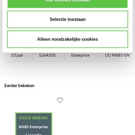
Selectie toestaan
Alleen noodzakelijke cookies
Tags
10 jaar
5264205
Enterprise
LIC-MX85-ENT-
Eerder bekeken