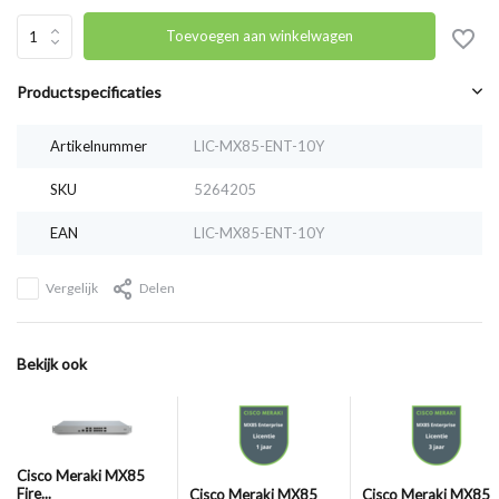
Toevoegen aan winkelwagen
Productspecificaties
Artikelnummer
LIC-MX85-ENT-10Y
SKU
5264205
EAN
LIC-MX85-ENT-10Y
Vergelijk
Delen
Bekijk ook
Cisco Meraki MX85
Fire...
Cisco Meraki MX85
Cisco Meraki MX85